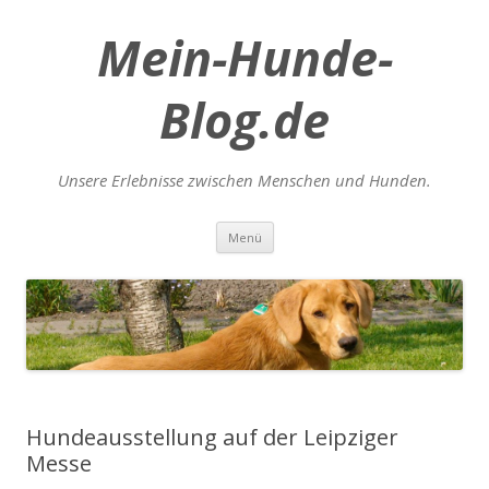
Mein-Hunde-
Blog.de
Unsere Erlebnisse zwischen Menschen und Hunden.
Zum
Menü
Inhalt
springen
Hundeausstellung auf der Leipziger
Messe