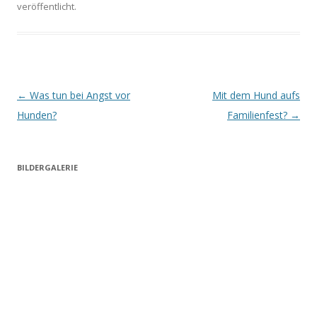
veröffentlicht.
Beitrags-
←
Was tun bei Angst vor
Mit dem Hund aufs
Navigation
Hunden?
Familienfest?
→
BILDERGALERIE