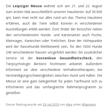
Die
Leipziger Messe
widmet sich am
21. und 22. August
zum ersten Mal ausschließlich unseren Haustieren. Auf 30.000
qm, kann man nicht nur alles rund um das Thema Haustiere
erfahren, auch die Tiere selbst können in verschiedenen
Ausstellungen erlebt werden. Dort findet der Besucher neben
den verschiedensten Hunde- und Katzenarten auch Fische,
Kleinnager, Kaninchen oder Frettchen. Einer der Höhepunkte
wird der Rassehunde-Wettbewerb sein, für den 5000 Hunde
240 verschiedener Rassen vorgeführt werden. Ein zusätzlicher
Service ist der
kostenlose Gesundheitscheck
, den
Tierpsychologin
Barbara Teichmann
anbietet. Außerdem
informiert sie über verschiedene Verhaltenstherapien, bei
Verständigungsschwierigkeiten zwischen Hund und Halter. Die
Messe ist eine gute Gelegenheit für jeden Tierfreund sich zu
informieren und das umfangreiche Rahmenprogramm zu
genießen.
Dieser Beitrag wurde am
29. Juli 2010
von
Alex
unter
Allgemein