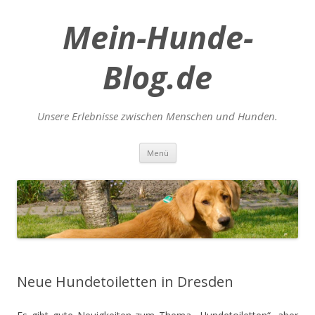
Mein-Hunde-
Blog.de
Unsere Erlebnisse zwischen Menschen und Hunden.
Zum
Menü
Inhalt
springen
Neue Hundetoiletten in Dresden