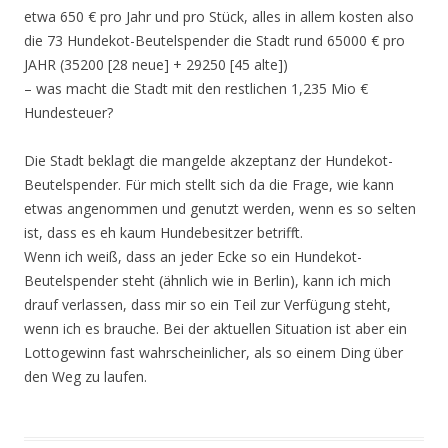
etwa 650 € pro Jahr und pro Stück, alles in allem kosten also
die 73 Hundekot-Beutelspender die Stadt rund 65000 € pro
JAHR (35200 [28 neue] + 29250 [45 alte])
– was macht die Stadt mit den restlichen 1,235 Mio €
Hundesteuer?
Die Stadt beklagt die mangelde akzeptanz der Hundekot-
Beutelspender. Für mich stellt sich da die Frage, wie kann
etwas angenommen und genutzt werden, wenn es so selten
ist, dass es eh kaum Hundebesitzer betrifft.
Wenn ich weiß, dass an jeder Ecke so ein Hundekot-
Beutelspender steht (ähnlich wie in Berlin), kann ich mich
drauf verlassen, dass mir so ein Teil zur Verfügung steht,
wenn ich es brauche. Bei der aktuellen Situation ist aber ein
Lottogewinn fast wahrscheinlicher, als so einem Ding über
den Weg zu laufen.