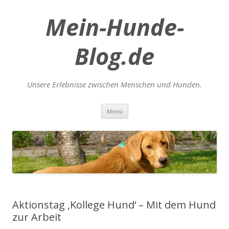
Mein-Hunde-
Blog.de
Unsere Erlebnisse zwischen Menschen und Hunden.
Zum
Menü
Inhalt
springen
Aktionstag ‚Kollege Hund‘ – Mit dem Hund
zur Arbeit