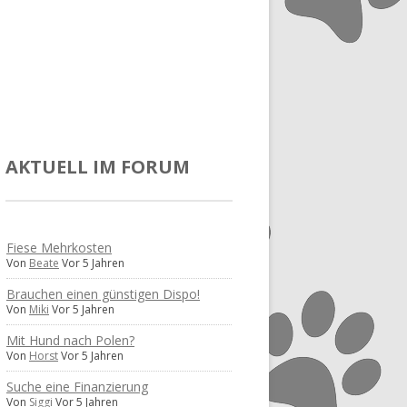
AKTUELL IM FORUM
Fiese Mehrkosten
Von
Beate
Vor 5 Jahren
Brauchen einen günstigen Dispo!
Von
Miki
Vor 5 Jahren
Mit Hund nach Polen?
Von
Horst
Vor 5 Jahren
Suche eine Finanzierung
Von
Siggi
Vor 5 Jahren