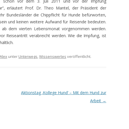
e schon vor dem 3. Juli 2011 und vor der Impfung
“, erläutert Prof. Dr. Theo Mantel, der Präsident der
 Bundesländer die Chippflicht für Hunde befürworten,
 sein und keinen weitere Aufwand für Reisende bedeuten.
n ab dem vierten Lebensmonat vorgenommen werden.
 Reiseantritt verabreicht werden. Wie die Impfung, ist
ältlich.
Alex
unter
Unterwegs
,
Wissenswertes
veröffentlicht.
Aktionstag ‚Kollege Hund‘ – Mit dem Hund zur
Arbeit
→