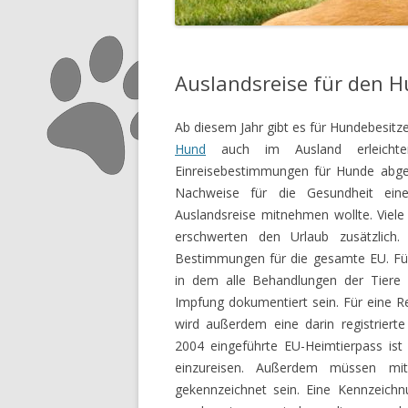
Auslandsreise für den H
Ab diesem Jahr gibt es für Hundebesitz
Hund
auch im Ausland erleichter
Einreisebestimmungen für Hunde abges
Nachweise für die Gesundheit ei
Auslandsreise mitnehmen wollte. Viele
erschwerten den Urlaub zusätzlich.
Bestimmungen für die gesamte EU. Für
in dem alle Behandlungen der Tiere v
Impfung dokumentiert sein. Für eine Re
wird außerdem eine darin registriert
2004 eingeführte EU-Heimtierpass is
einzureisen. Außerdem müssen mi
gekennzeichnet sein. Eine Kennzeichn