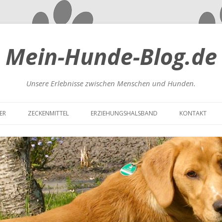
Mein-Hunde-Blog.de
Unsere Erlebnisse zwischen Menschen und Hunden.
Zum
Inhalt
ER
ZECKENMITTEL
ERZIEHUNGSHALSBAND
KONTAKT
springen